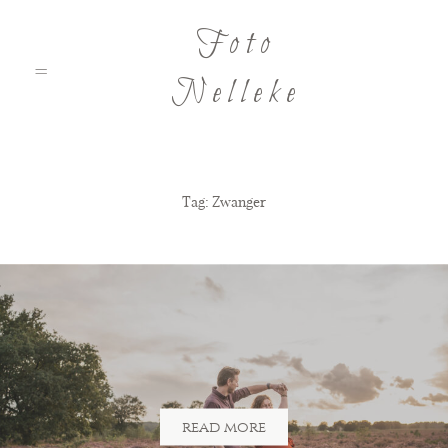
Foto
Nelleke
Home
Tag: Zwanger
Nelleke
Portfolio
Tarieven
read more