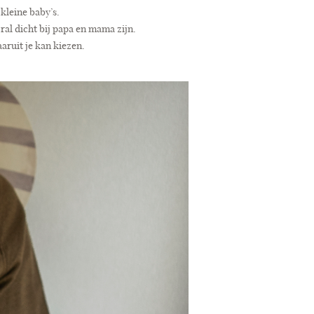
 kleine baby’s.
al dicht bij papa en mama zijn.
aaruit je kan kiezen.