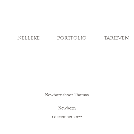
nelleke
portfolio
tarieven
Newbornshoot Thomas
Newborn
1 december 2022