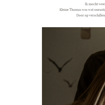
Ik mocht weer 
Kleine Thomas was wat onrustig
Door op verschillend